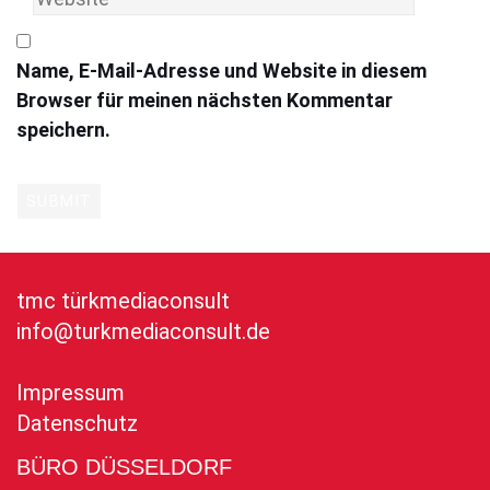
Name, E-Mail-Adresse und Website in diesem
Browser für meinen nächsten Kommentar
speichern.
tmc türkmediaconsult
info@turkmediaconsult.de
Impressum
Datenschutz
BÜRO DÜSSELDORF