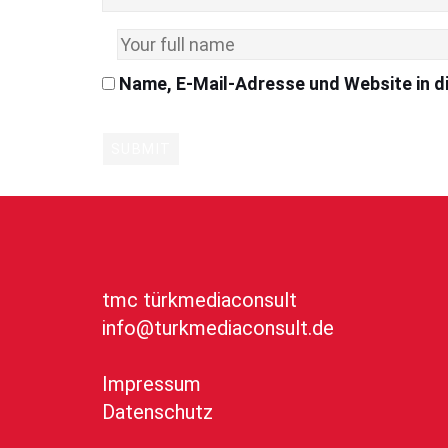
Name, E-Mail-Adresse und Website in 
tmc türkmediaconsult
info@turkmediaconsult.de
Impressum
Datenschutz