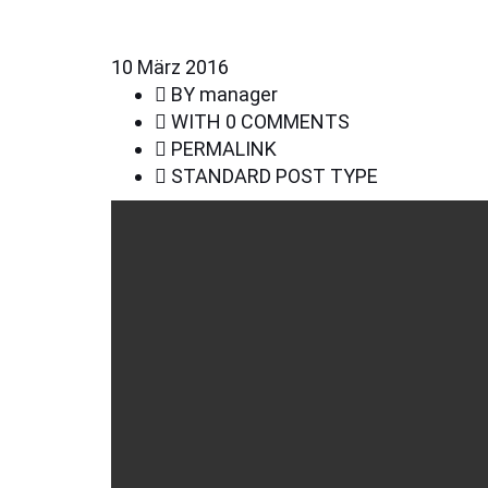
10
März 2016
BY
manager
WITH
0 COMMENTS
PERMALINK
STANDARD POST TYPE