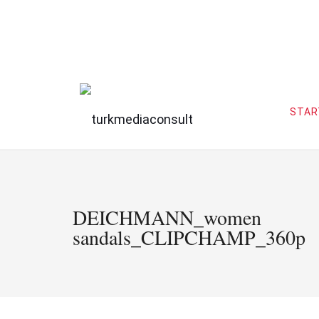
STAR
DEICHMANN_women
sandals_CLIPCHAMP_360p