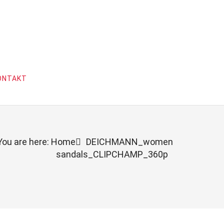
ONTAKT
You are here: Home
DEICHMANN_women
sandals_CLIPCHAMP_360p