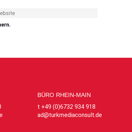
hern.
BÜRO RHEIN-MAIN
0
t +49 (0)6732 934 918
e
ad@turkmediaconsult.de